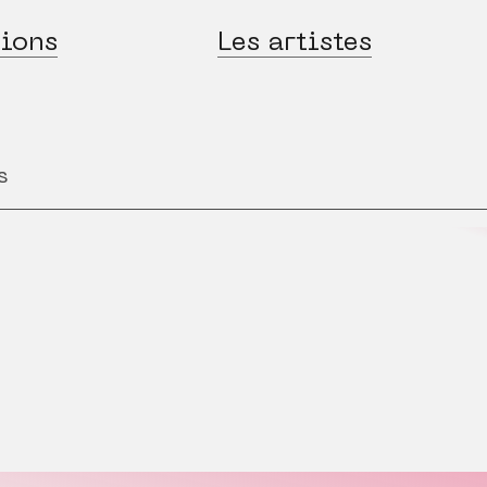
ions
Les artistes
s