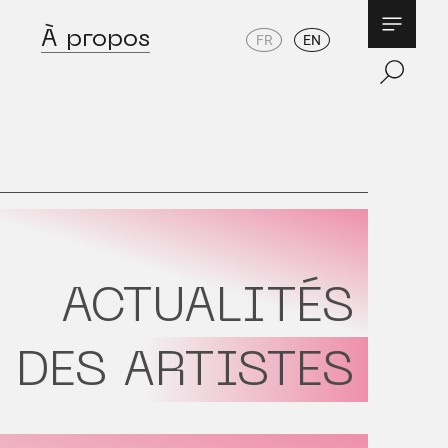
À propos
FR
EN
ACTUALITÉS
DES ARTISTES