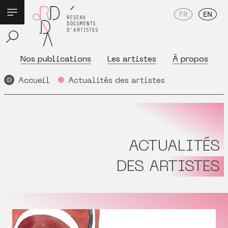
FR
EN
Nos publications
Les artistes
À propos
Accueil
Actualités des artistes
ACTUALITÉS
DES ARTISTES