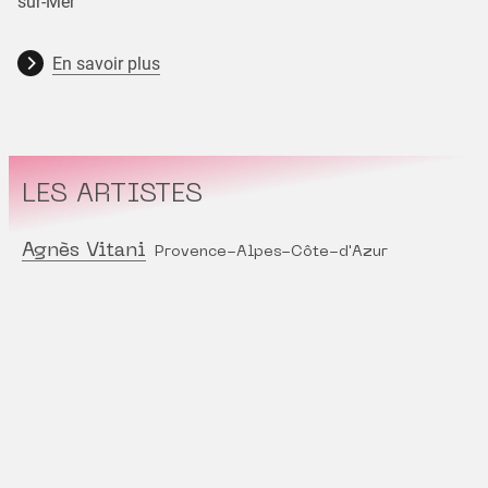
sur-Mer
En savoir plus
LES ARTISTES
Agnès Vitani
Provence-Alpes-Côte-d'Azur