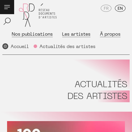
FR
EN
Nos publications
Les artistes
À propos
Accueil
Actualités des artistes
ACTUALITÉS
DES ARTISTES