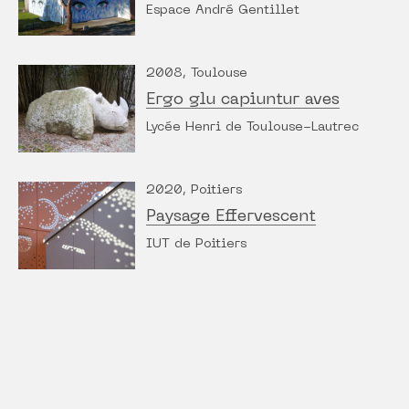
Espace André Gentillet
2008, Toulouse
Ergo glu capiuntur aves
Lycée Henri de Toulouse-Lautrec
2020, Poitiers
Paysage Effervescent
IUT de Poitiers