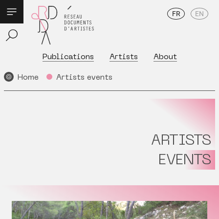
FR
EN
Publications
Artists
About
Home
Artists events
ARTISTS
EVENTS