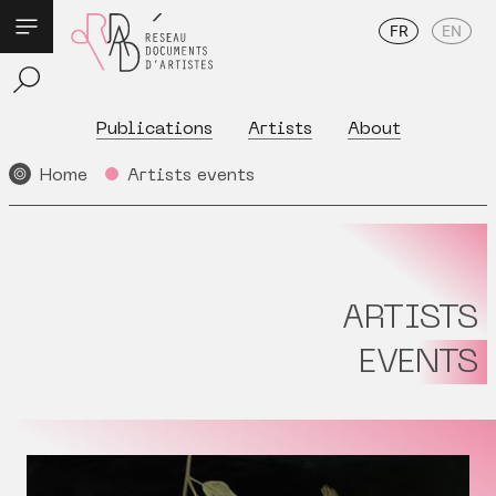
FR
EN
Publications
Artists
About
Home
Artists events
ARTISTS
EVENTS