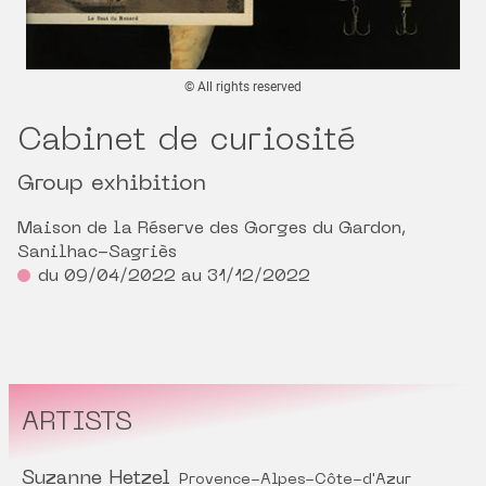
© All rights reserved
Cabinet de curiosité
Group exhibition
Maison de la Réserve des Gorges du Gardon,
Sanilhac-Sagriès
du 09/04/2022 au 31/12/2022
ARTISTS
Suzanne Hetzel
Provence-Alpes-Côte-d'Azur