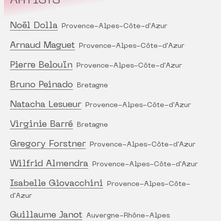
ARTISTS
Noël Dolla
Provence-Alpes-Côte-d'Azur
Arnaud Maguet
Provence-Alpes-Côte-d'Azur
Pierre Belouïn
Provence-Alpes-Côte-d'Azur
Bruno Peinado
Bretagne
Natacha Lesueur
Provence-Alpes-Côte-d'Azur
Virginie Barré
Bretagne
Gregory Forstner
Provence-Alpes-Côte-d'Azur
Wilfrid Almendra
Provence-Alpes-Côte-d'Azur
Isabelle Giovacchini
Provence-Alpes-Côte-
d'Azur
Guillaume Janot
Auvergne-Rhône-Alpes