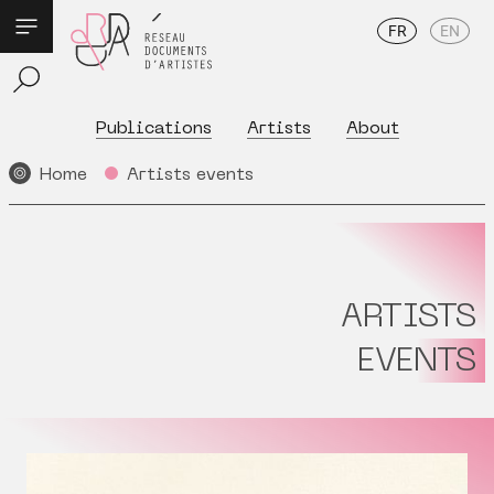
FR
EN
Publications
Artists
About
Home
Artists events
ARTISTS
EVENTS