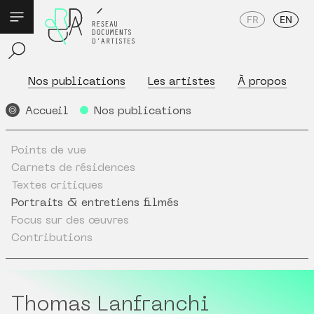
FR
EN
Nos publications
Les artistes
À propos
Accueil
Nos publications
Points de vue
Carnets de résidences
Textes critiques
Portraits & entretiens filmés
Focus sur des œuvres
Contributions
Thomas Lanfranchi