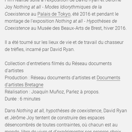
Joy
Nothing at all - Modes Idiorythmiques de la
Coexistence
au
Palais de Tokyo
, été 2016 et pendant le
montage de l’exposition
Nothing at all - Hypothèses de
Coexistence
au Musée des Beaux-Arts de Brest, hiver 2016.
Il a été tourné sur les lieux de vie et de travail du chasseur
de trèfles, incarné par David Ryan.
Collection d'entretiens filmés du Réseau documents
d'artistes
Production : Réseau documents d'artistes et
Documents
d'artistes Bretagne
Réalisation : Joaquín Muñoz, Parlez à propos.
Durée : 6 minutes
Dans
Nothing at all, hypothèses de coexistence
, David Ryan
et Jérôme Joy tentent de construire des espaces
désencombrés de toutes contraintes, où chacun est au
monde, libre de vivre et d’expérimenter ses propres choix.