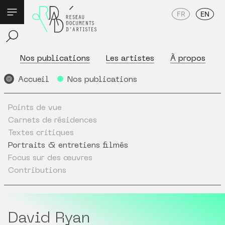
FR
EN
Nos publications
Les artistes
À propos
Accueil
Nos publications
Points de vue
Carnets de résidences
Textes critiques
Portraits & entretiens filmés
Focus sur des œuvres
Contributions
David Ryan