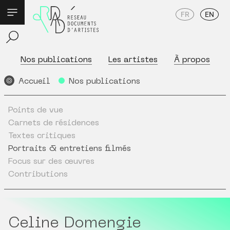
FR
EN
Nos publications
Les artistes
À propos
Accueil
Nos publications
Points de vue
Carnets de résidences
Textes critiques
Portraits & entretiens filmés
Focus sur des œuvres
Contributions
Celine Domengie