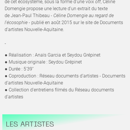
de cet écosystème, sous la forme d'une voix
off
, Céline
Domengie propose une lecture d'un extrait du texte
de Jean-Paul Thibeau -
Céline Domengie au regard de
l'écosophie
- publié en août 2015 sur le site de Documents
d'artistes Nouvelle-Aquitaine.
-
● Réalisation : Anaïs Garcia et Seydou Grépinet
● Musique originale : Seydou Grépinet
● Durée : 5'39''
● Coproduction : Réseau documents d'artistes - Documents
d'artistes Nouvelle-Aquitaine
● Collection d'entretiens filmés du Réseau documents
d'artistes
LES ARTISTES