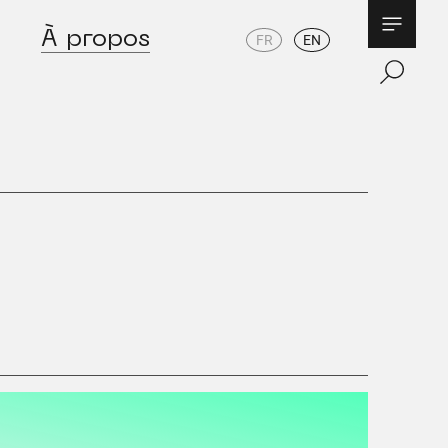
À propos
FR
EN