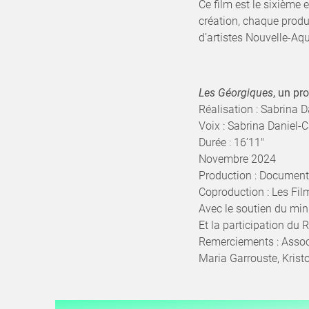
Ce film est le sixième 
création, chaque produ
d’artistes Nouvelle-Aqu
Les Géorgiques
, un pr
Réalisation : Sabrina 
Voix : Sabrina Daniel-
Durée : 16’11"
Novembre 2024
Production : Documents
Coproduction : Les Fil
Avec le soutien du mini
Et la participation du
Remerciements : Assoc
Maria Garrouste, Krist