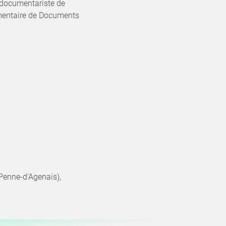
e documentariste de
umentaire de Documents
Penne-d’Agenais),