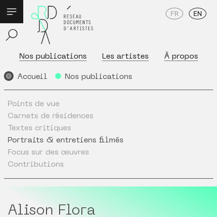
FR
EN
Nos publications
Les artistes
À propos
Accueil
Nos publications
Points de vue
Carnets de résidences
Textes critiques
Portraits & entretiens filmés
Focus sur des œuvres
Contributions
Alison Flora