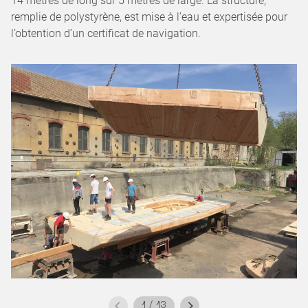
14 mètres de long sur 5 mètres de large. La structure,
remplie de polystyrène, est mise à l’eau et expertisée pour
l’obtention d’un certificat de navigation.
1
/
13