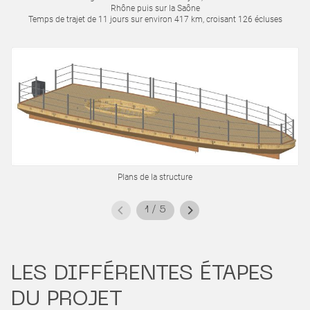
Rhône puis sur la Saône
Temps de trajet de 11 jours sur environ 417 km, croisant 126 écluses
Plans de la structure
1
/
5
LES DIFFÉRENTES ÉTAPES
DU PROJET