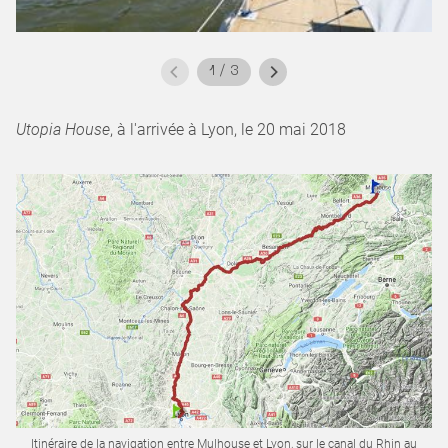
1
/
3
Utopia House
, à l'arrivée à Lyon, le 20 mai 2018
Itinéraire de la navigation entre Mulhouse et Lyon, sur le canal du Rhin au