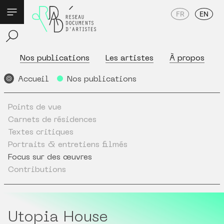
FR
EN
Nos publications
Les artistes
À propos
Accueil
Nos publications
Points de vue
Carnets de résidences
Textes critiques
Portraits & entretiens filmés
Focus sur des œuvres
Contributions
Utopia House