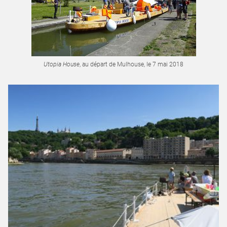
Utopia House
, au départ de Mulhouse, le 7 mai 2018