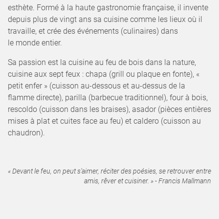
esthète. Formé à la haute gastronomie française, il invente
depuis plus de vingt ans sa cuisine comme les lieux où il
travaille, et crée des événements (culinaires) dans
le monde entier.
Sa passion est la cuisine au feu de bois dans la nature,
cuisine aux sept feux : chapa (grill ou plaque en fonte), «
petit enfer » (cuisson au-dessous et au-dessus de la
flamme directe), parilla (barbecue traditionnel), four à bois,
rescoldo (cuisson dans les braises), asador (pièces entières
mises à plat et cuites face au feu) et caldero (cuisson au
chaudron).
« Devant le feu, on peut s’aimer, réciter des poésies, se retrouver entre
amis, rêver et cuisiner. » - Francis Mallmann