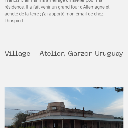
Francis Mallmann a aménagé un atelier pour ma
résidence. Il a fait venir un grand four d’Allemagne et
acheté de la terre ; j’ai apporté mon émail de chez
Lhospied.
Village - Atelier, Garzon Uruguay