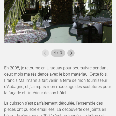
1
/
9
En 2008, je retourne en Uruguay pour poursuivre pendant
deux mois ma résidence avec le bon matériau. Cette fois,
Francis Mallmann a fait venir la terre de mon fournisseur
d’Aubagne, et j’ai repris mon modelage des sculptures pour
la façade et l’intérieur de son hôtel.
La cuisson s’est parfaitement déroulée, l’ensemble des
pièces ont pu être émaillées. La découverte des joints en
béton du
Kintsugi
de 2007 s’est prolongée. Le béton est