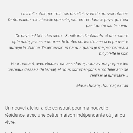
« Il a fallu changer trois fois de billet avant de pouvoir obtenir
l'autorisation ministérielle spéciale pour entrer dans le pays qui n'est
pas touché par la covid.
Ce pays est béni des dieux : 3 millions d'habitants et une nature
splendide, je suis entourée de toutes sortes d'oiseaux et peut-être
aurai-je la chance d'apercevoir un nandu quand je me promènerai à
bicyclette le soir.
Pour l'instant, avec Nicole mon assistante, nous avons préparé les
carreaux d'essais de l'émail, et nous commençons à modeler afin de
réaliser le luminaire. »
Marie Ducaté, Journal, extrait
Un nouvel atelier a été construit pour ma nouvelle
résidence, avec une petite maison indépendante où j’ai pu
vivre.