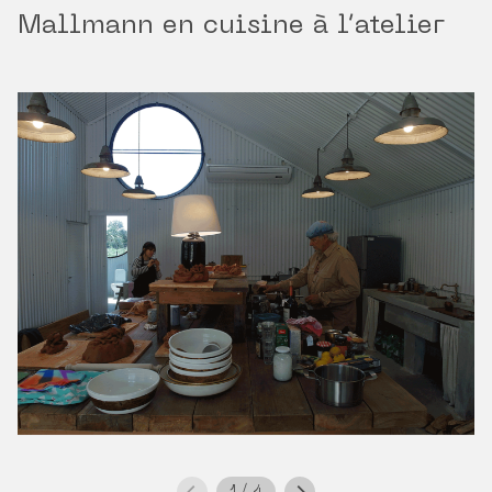
Mallmann en cuisine à l’atelier
1
/
4