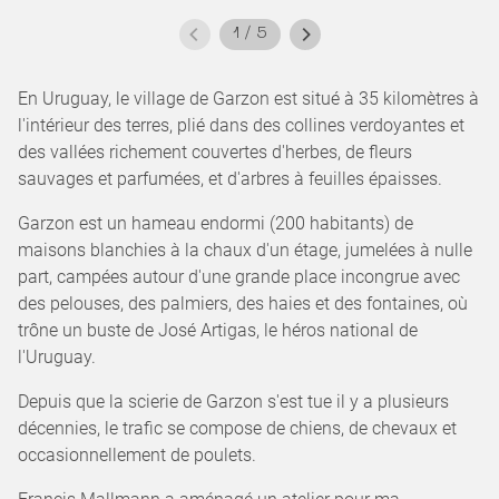
1
/
5
En Uruguay, le village de Garzon est situé à 35 kilomètres à
l'intérieur des terres, plié dans des collines verdoyantes et
des vallées richement couvertes d'herbes, de fleurs
sauvages et parfumées, et d'arbres à feuilles épaisses.
Garzon est un hameau endormi (200 habitants) de
maisons blanchies à la chaux d'un étage, jumelées à nulle
part, campées autour d'une grande place incongrue avec
des pelouses, des palmiers, des haies et des fontaines, où
trône un buste de José Artigas, le héros national de
l'Uruguay.
Depuis que la scierie de Garzon s'est tue il y a plusieurs
décennies, le trafic se compose de chiens, de chevaux et
occasionnellement de poulets.