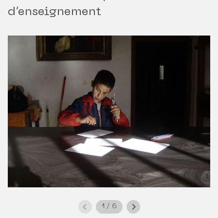
d’enseignement
1
/
6