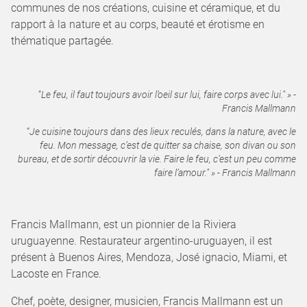
communes de nos créations, cuisine et céramique, et du
rapport à la nature et au corps, beauté et érotisme en
thématique partagée.
“
Le feu, il faut toujours avoir l’oeil sur lui, faire corps avec lui." » -
Francis Mallmann
“
Je cuisine toujours dans des lieux reculés, dans la nature, avec le
feu. Mon message, c’est de quitter sa chaise, son divan ou son
bureau, et de sortir découvrir la vie. Faire le feu, c’est un peu comme
faire l’amour." » - Francis Mallmann
Francis Mallmann, est un pionnier de la Riviera
uruguayenne. Restaurateur argentino-uruguayen, il est
présent à Buenos Aires, Mendoza, José ignacio, Miami, et
Lacoste en France.
Chef, poète, designer, musicien, Francis Mallmann est un