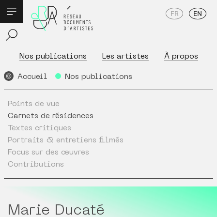
FR
EN
Nos publications
Les artistes
À propos
Accueil
Nos publications
Points de vue
Carnets de résidences
Textes critiques
Portraits & entretiens filmés
Focus sur des œuvres
Contributions
Marie Ducaté