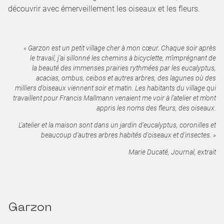
découvrir avec émerveillement les oiseaux et les fleurs.
« Garzon est un petit village cher à mon cœur. Chaque soir après
le travail, j’ai sillonné les chemins à bicyclette, m’imprégnant de
la beauté des immenses prairies rythmées par les eucalyptus,
acacias, ombus, ceibos et autres arbres, des lagunes où des
milliers d’oiseaux viennent soir et matin. Les habitants du village qui
travaillent pour Francis Mallmann venaient me voir à l’atelier et m’ont
appris les noms des fleurs, des oiseaux.
L'atelier et la maison sont dans un jardin d'eucalyptus, coronilles et
beaucoup d'autres arbres habités d'oiseaux et d'insectes. »
Marie Ducaté, Journal, extrait
Garzon