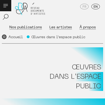
FR
EN
Nos publications
Les artistes
À propos
Accueil
Œuvres dans l'espace public
ŒUVRES
DANS L'ESPACE
PUBLIC