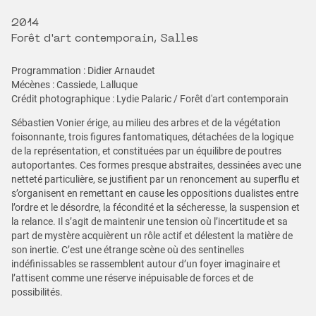
2014
Forêt d'art contemporain, Salles
Programmation : Didier Arnaudet
Mécènes : Cassiede, Lalluque
Crédit photographique : Lydie Palaric / Forêt d'art contemporain
Sébastien Vonier érige, au milieu des arbres et de la végétation
foisonnante, trois figures fantomatiques, détachées de la logique
de la représentation, et constituées par un équilibre de poutres
autoportantes. Ces formes presque abstraites, dessinées avec une
netteté particulière, se justifient par un renoncement au superflu et
s’organisent en remettant en cause les oppositions dualistes entre
l’ordre et le désordre, la fécondité et la sécheresse, la suspension et
la relance. Il s’agit de maintenir une tension où l’incertitude et sa
part de mystère acquièrent un rôle actif et délestent la matière de
son inertie. C’est une étrange scène où des sentinelles
indéfinissables se rassemblent autour d’un foyer imaginaire et
l’attisent comme une réserve inépuisable de forces et de
possibilités.