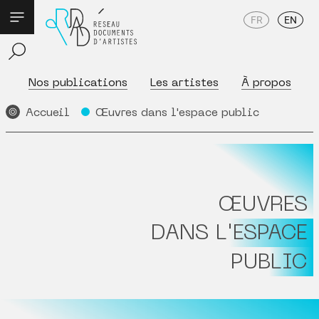
FR
EN
Nos publications
Les artistes
À propos
Accueil
Œuvres dans l'espace public
ŒUVRES
DANS L'ESPACE
PUBLIC