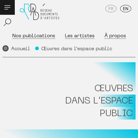
FR
EN
Nos publications
Les artistes
À propos
Accueil
Œuvres dans l'espace public
ŒUVRES
DANS L'ESPACE
PUBLIC