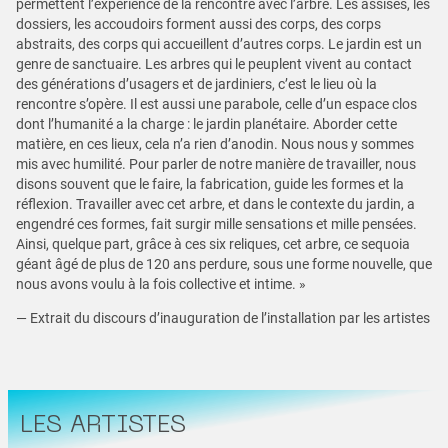
permettent l’expérience de la rencontre avec l’arbre. Les assises, les
dossiers, les accoudoirs forment aussi des corps, des corps
abstraits, des corps qui accueillent d’autres corps. Le jardin est un
genre de sanctuaire. Les arbres qui le peuplent vivent au contact
des générations d’usagers et de jardiniers, c’est le lieu où la
rencontre s’opère. Il est aussi une parabole, celle d’un espace clos
dont l’humanité a la charge : le jardin planétaire. Aborder cette
matière, en ces lieux, cela n’a rien d’anodin. Nous nous y sommes
mis avec humilité. Pour parler de notre manière de travailler, nous
disons souvent que le faire, la fabrication, guide les formes et la
réflexion. Travailler avec cet arbre, et dans le contexte du jardin, a
engendré ces formes, fait surgir mille sensations et mille pensées.
Ainsi, quelque part, grâce à ces six reliques, cet arbre, ce sequoia
géant âgé de plus de 120 ans perdure, sous une forme nouvelle, que
nous avons voulu à la fois collective et intime. »
— Extrait du discours d’inauguration de l’installation par les artistes
LES ARTISTES