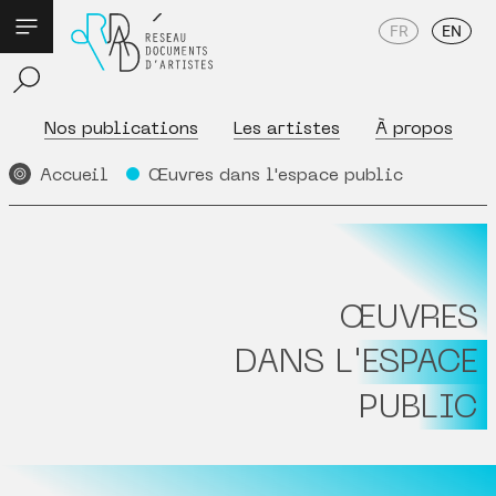
FR
EN
Nos publications
Les artistes
À propos
Accueil
Œuvres dans l'espace public
ŒUVRES
DANS L'ESPACE
PUBLIC