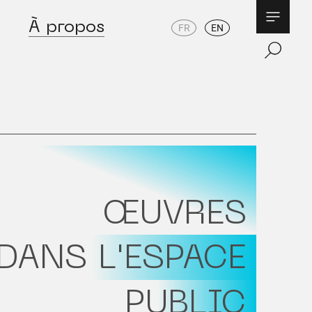
À propos
FR
EN
ŒUVRES
DANS L'ESPACE
PUBLIC