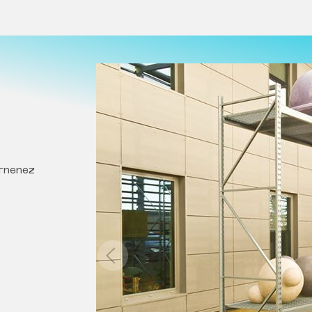
rnenez