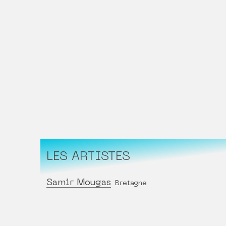
LES ARTISTES
Samir Mougas
Bretagne