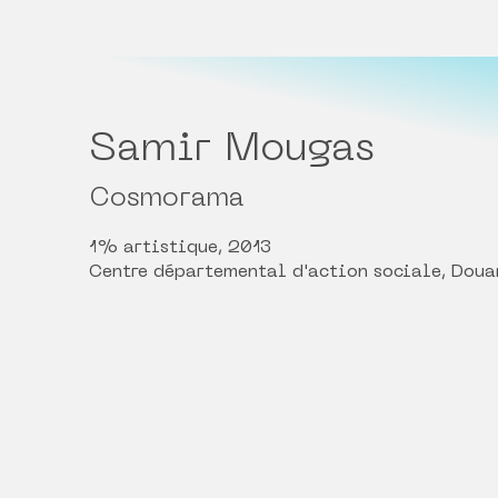
Samir Mougas
Cosmorama
1% artistique, 2013
Centre départemental d'action sociale, Doua