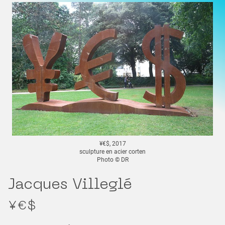
¥€$, 2017
sculpture en acier corten
Photo © DR
Jacques Villeglé
¥€$