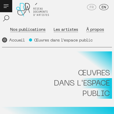
FR
EN
Nos publications
Les artistes
À propos
Accueil
Œuvres dans l'espace public
ŒUVRES
DANS L'ESPACE
PUBLIC