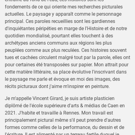
fondements de ce qui oriente mes recherches picturales
actuelles. Le paysage y apparaît comme le personnage
principal. Ces paroles recueillies sont les gardiennes
d'inquiétantes péripéties en marge de l'Histoire et de notre
quotidien mondialisé, pourtant elles touchent à des
archétypes anciens communs aux régions les plus
peuplées comme aux plus reculées. Ces histoires souvent
tues et cachées circulent malgré tout par la parole, elles ont
pour certaines été transposées sur papier. Mon attrait pour
cette matière littéraire, sa place évolutive l'inscrivant dans
le paysage me parle et évoque en moi des images, des
récits picturaux dont j'aime m'inspirer en peinture.
Je m'appelle Vincent Girard, je suis artiste plasticien
diplômé de l'école supérieure d'arts & médias de Caen en
2021. J'habite et travaille à Rennes. Mon travail est
principalement pictural même s'il peut prendre d'autres
formes comme celles de la performance, du dessin et de
l'écriture. Il est alimenté par un terreau fertile duquel je