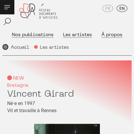
FR
EN
Nos publications
Les artistes
À propos
Accueil
Les artistes
NEW
Bretagne
Vincent Girard
Né⋅e en 1997
Vit et travaille à Rennes