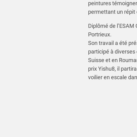
peintures témoignent
permettant un répit 
Diplômé de l’ESAM C
Portrieux.
Son travail a été pr
participé à diverses
Suisse et en Rouman
prix Yishu8, il part
voilier en escale da