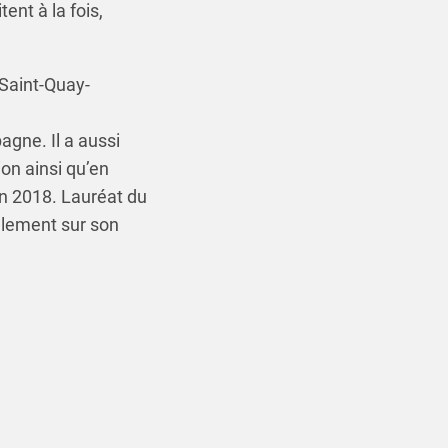
ent à la fois,
 Saint-Quay-
agne. Il a aussi
on ainsi qu’en
n 2018. Lauréat du
llement sur son