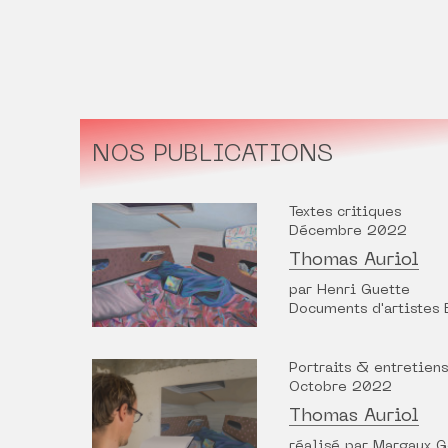
NOS PUBLICATIONS
Textes critiques
Décembre 2022
Thomas Auriol
par Henri Guette
Documents d'artistes 
Portraits & entretiens
Octobre 2022
Thomas Auriol
réalisé par Margaux 