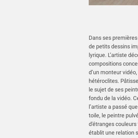
Dans ses premières 
de petits dessins im
lyrique. L’artiste d
compositions concen
d’un monteur vidéo, 
hétéroclites. Pâtisse
le sujet de ses pein
fondu de la vidéo. C
l’artiste a passé qu
toile, le peintre pu
d'étranges couleurs 
établit une relation 