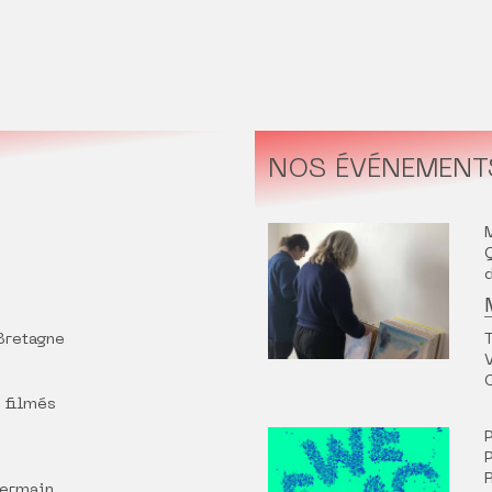
NOS ÉVÉNEMENT
Bretagne
 filmés
Germain