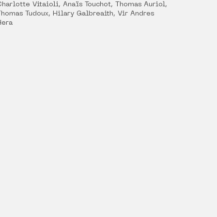
Charlotte Vitaioli, Anaïs Touchot, Thomas Auriol,
Thomas Tudoux, Hilary Galbreaith, Vir Andres
Hera