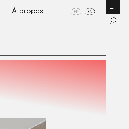
À propos
FR
EN