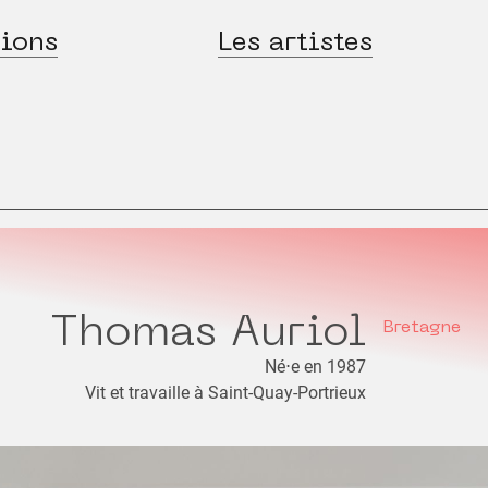
ions
Les artistes
Thomas Auriol
Bretagne
Né⋅e en 1987
Vit et travaille à Saint-Quay-Portrieux