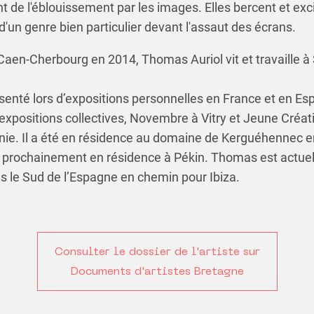
 de l'éblouissement par les images. Elles bercent et excit
d'un genre bien particulier devant l'assaut des écrans.
aen-Cherbourg en 2014, Thomas Auriol vit et travaille à
ésenté lors d’expositions personnelles en France et en Esp
 expositions collectives, Novembre à Vitry et Jeune Créati
ie. Il a été en résidence au domaine de Kerguéhennec e
ira prochainement en résidence à Pékin. Thomas est actue
ns le Sud de l’Espagne en chemin pour Ibiza.
Consulter le dossier de l'artiste sur
Documents d'artistes Bretagne