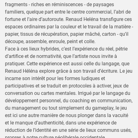
fragments - riches en réminiscences - de paysages
familiers, quelque part entre le centre commercial, l’abri de
fortune et l’aire d’autoroute. Renaud Heléna transfigure ces
espaces ordinaires par la couleur et le travail de la matière -
papier, tissus de récupération, papier mâché, carton - qu’il
découpe, assemble, enroule, peint et colle.
Face à ces lieux hybrides, c’est l’expérience du réel, pétrie
d’artifice et de normativité, que l’artiste nous invite à
pratiquer. Cette expérience est aussi celle du langage, que
Renaud Héléna explore grâce à son travail d’écriture. Le jeu
incarne son intérêt pour les formes ludiques et
participatives et se traduit en protocoles à activer, jeux de
conversation ou cartes mentales. Irrigué par le langage du
développement personnel, du coaching en communication,
du management ou tout simplement du gameplay, le jeu
est ici une autre manière de nous plonger dans la vacuité
et le manque d’authenticité, dans une expérience de
réduction de l’identité en une série de lieux communs usés,
propres à notre culture néolibérale occidentale.