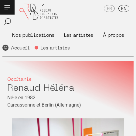
FR
EN
Nos publications
Les artistes
À propos
Accueil
Les artistes
Occitanie
Renaud Héléna
Né⋅e en 1982
Carcassonne et Berlin (Allemagne)