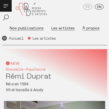
FR
EN
Nos publications
Les artistes
À propos
Accueil
Les artistes
NEW
Nouvelle-Aquitaine
Rémi Duprat
Né⋅e en 1984
Vit et travaille à Arudy