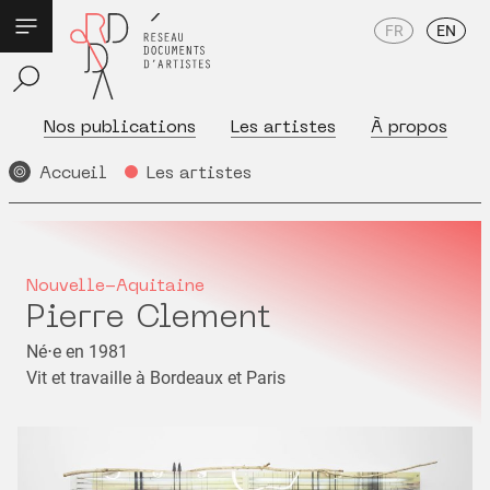
FR
EN
Nos publications
Les artistes
À propos
Accueil
Les artistes
Nouvelle-Aquitaine
Pierre Clement
Né⋅e en 1981
Vit et travaille à Bordeaux et Paris