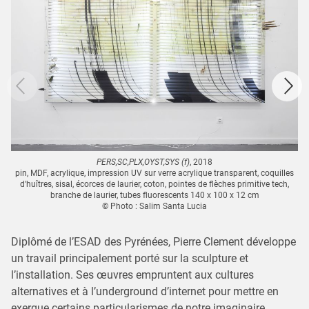
PERS,SC,PLX,OYST,SYS (f)
, 2018
pin, MDF, acrylique, impression UV sur verre acrylique transparent, coquilles
d'huîtres, sisal, écorces de laurier, coton, pointes de flèches primitive tech,
branche de laurier, tubes fluorescents 140 x 100 x 12 cm
© Photo : Salim Santa Lucia
Diplômé de l’ESAD des Pyrénées, Pierre Clement développe
un travail principalement porté sur la sculpture et
l’installation. Ses œuvres empruntent aux cultures
alternatives et à l’underground d’internet pour mettre en
exergue certains particularismes de notre imaginaire