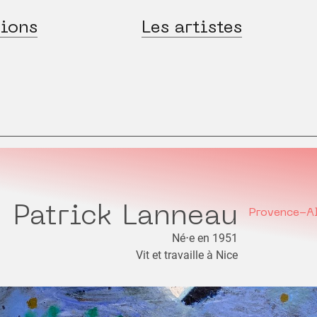
ions
Les artistes
Patrick Lanneau
Provence-A
Né⋅e en 1951
Vit et travaille à Nice