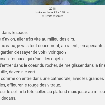
2018
Huile sur toile, 97 x 130 cm
© Droits réservés
r dans l'espace.
 d'avion, aller très vite au milieu des airs.
x eaux, je vais tout doucement, au ralenti, en apesanteu
regarder, d'essayer de voir? Voir quoi?
ses, l'espace qui réunit les objets.
t d'entrer dans le coeur du rocher, de me glisser dans la fi
ille, devenir le vert.
ur comme on entre dans une cathédrale, avec les grandes
es, effleurer le rouge des vitraux.
sur le sol, ni la tête collée au plafond mais juste au milieu
s dedans.