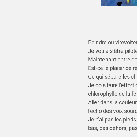
Peindre ou virevolte
Je voulais être pilote
Maintenant entre deu
Est-ce le plaisir de 
Ce qui sépare les cho
Je dois faire l'effor
chlorophylle de la feu
Aller dans la coule
l'écho des voix sourd
Je n'ai pas les pieds 
bas, pas dehors, pa