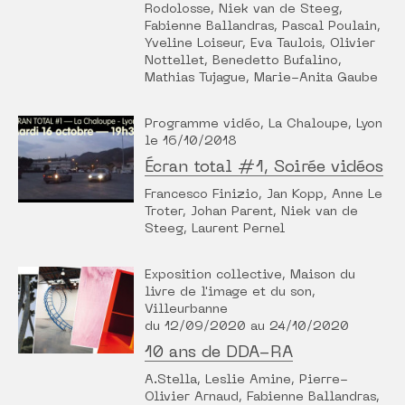
Rodolosse, Niek van de Steeg,
Fabienne Ballandras, Pascal Poulain,
Yveline Loiseur, Eva Taulois, Olivier
Nottellet, Benedetto Bufalino,
Mathias Tujague, Marie-Anita Gaube
Programme vidéo, La Chaloupe, Lyon
le 16/10/2018
Écran total #1, Soirée vidéos
Francesco Finizio, Jan Kopp, Anne Le
Troter, Johan Parent, Niek van de
Steeg, Laurent Pernel
Exposition collective, Maison du
livre de l'image et du son,
Villeurbanne
du 12/09/2020 au 24/10/2020
10 ans de DDA-RA
A.Stella, Leslie Amine, Pierre-
Olivier Arnaud, Fabienne Ballandras,