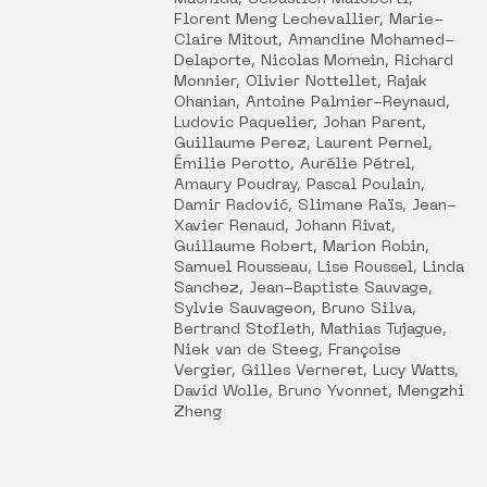
Florent Meng Lechevallier, Marie-
Claire Mitout, Amandine Mohamed-
Delaporte, Nicolas Momein, Richard
Monnier, Olivier Nottellet, Rajak
Ohanian, Antoine Palmier-Reynaud,
Ludovic Paquelier, Johan Parent,
Guillaume Perez, Laurent Pernel,
Émilie Perotto, Aurélie Pétrel,
Amaury Poudray, Pascal Poulain,
Damir Radović, Slimane Raïs, Jean-
Xavier Renaud, Johann Rivat,
Guillaume Robert, Marion Robin,
Samuel Rousseau, Lise Roussel, Linda
Sanchez, Jean-Baptiste Sauvage,
Sylvie Sauvageon, Bruno Silva,
Bertrand Stofleth, Mathias Tujague,
Niek van de Steeg, Françoise
Vergier, Gilles Verneret, Lucy Watts,
David Wolle, Bruno Yvonnet, Mengzhi
Zheng