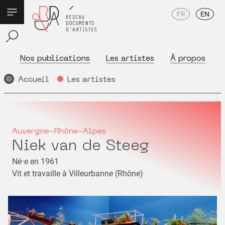
FR
EN
Nos publications
Les artistes
À propos
Accueil
Les artistes
Auvergne-Rhône-Alpes
Niek van de Steeg
Né⋅e en 1961
Vit et travaille à Villeurbanne (Rhône)