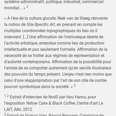
système administratif, politique, industriel, commercial
2
mondial... »
« À l’ère de la culture glocale, Niek van de Steeg réinvente
la notion de
Site-Specific Art
, en prenant en compte les
multiples coordonnées topographiques du lieu où il
intervient. […] Une affirmation de l’intrinsèque liberté de
l’activité artistique, entendue comme lieu de production
intellectuelle et pas seulement formelle. Affirmation de la
nécessité de se frotter aux régimes de représentation et
d’autorité contemporains. Affirmation de la possibilité pour
l’artiste de se comporter autrement qu’en servile illustrateur
des pouvoirs du temps présent. L’enjeu n’est rien moins que
celui d’une réappropriation par l’art de son rôle de contre-
3
pouvoir symbolique dans la société. »
1
2
Extrait d’interview de NvdS par Hou Hanru, pour
l'exposition
Yellow Cake & Black Coffee
, Centre d'art Le
LAIT, Albi, 2012
3
Extrait de
Vamos bien
, Pascal Beausse, Catalogue de