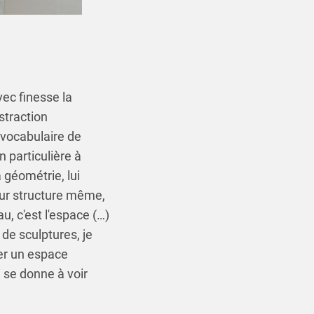
ec finesse la
straction
 vocabulaire de
n particulière à
 géométrie, lui
eur structure même,
au, c'est l'espace (…)
 de sculptures, je
éer un espace
 se donne à voir