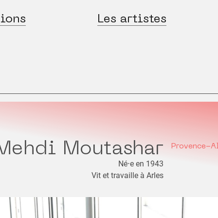
ions
Les artistes
Mehdi Moutashar
Provence-A
Né⋅e en 1943
Vit et travaille à Arles