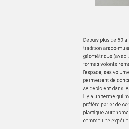
Depuis plus de 50 a
tradition arabo-musu
géométrique (avec un
formes volontairemen
l'espace, ses volume
permettent de conce
se déploient dans les
Il y a un terme qui m
préfère parler de con
plastique autonome.
comme une expérienc