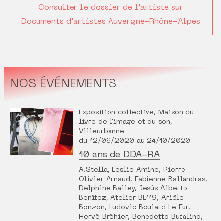
Consulter le dossier de l'artiste sur
Documents d'artistes Auvergne-Rhône-Alpes
NOS ÉVÉNEMENTS
Exposition collective, Maison du
livre de l'image et du son,
Villeurbanne
du 12/09/2020 au 24/10/2020
10 ans de DDA-RA
A.Stella, Leslie Amine, Pierre-
Olivier Arnaud, Fabienne Ballandras,
Delphine Balley, Jesús Alberto
Benítez, Atelier BL119, Arièle
Bonzon, Ludovic Boulard Le Fur,
Hervé Bréhier, Benedetto Bufalino,