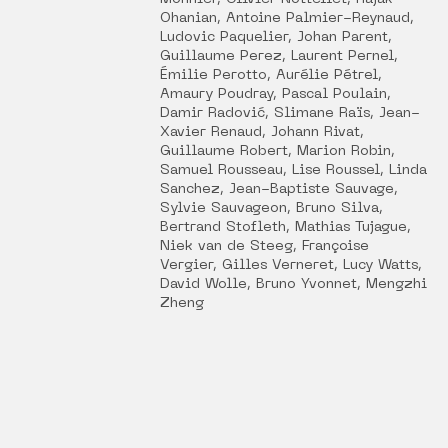
Ohanian, Antoine Palmier-Reynaud,
Ludovic Paquelier, Johan Parent,
Guillaume Perez, Laurent Pernel,
Émilie Perotto, Aurélie Pétrel,
Amaury Poudray, Pascal Poulain,
Damir Radović, Slimane Raïs, Jean-
Xavier Renaud, Johann Rivat,
Guillaume Robert, Marion Robin,
Samuel Rousseau, Lise Roussel, Linda
Sanchez, Jean-Baptiste Sauvage,
Sylvie Sauvageon, Bruno Silva,
Bertrand Stofleth, Mathias Tujague,
Niek van de Steeg, Françoise
Vergier, Gilles Verneret, Lucy Watts,
David Wolle, Bruno Yvonnet, Mengzhi
Zheng