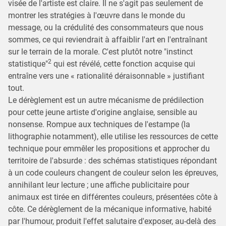
visée de l'artiste est claire. Il ne s'agit pas seulement de
montrer les stratégies à l'œuvre dans le monde du
message, ou la crédulité des consommateurs que nous
sommes, ce qui reviendrait à affaiblir l'art en l'entraînant
sur le terrain de la morale. C'est plutôt notre "instinct
2
statistique"
qui est révélé, cette fonction acquise qui
entraîne vers une « rationalité déraisonnable » justifiant
tout.
Le dérèglement est un autre mécanisme de prédilection
pour cette jeune artiste d'origine anglaise, sensible au
nonsense. Rompue aux techniques de l'estampe (la
lithographie notamment), elle utilise les ressources de cette
technique pour emmêler les propositions et approcher du
territoire de l'absurde : des schémas statistiques répondant
à un code couleurs changent de couleur selon les épreuves,
annihilant leur lecture ; une affiche publicitaire pour
animaux est tirée en différentes couleurs, présentées côte à
côte. Ce dérèglement de la mécanique informative, habité
par l'humour, produit l'effet salutaire d'exposer, au-delà des