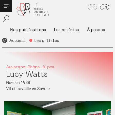
FR
EN
Nos publications
Les artistes
À propos
Accueil
Les artistes
Auvergne-Rhône-Alpes
Lucy Watts
Né⋅e en 1988
Vit et travaille en Savoie