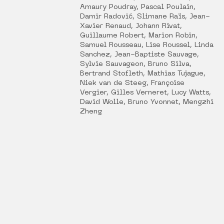
Amaury Poudray, Pascal Poulain,
Damir Radović, Slimane Raïs, Jean-
Xavier Renaud, Johann Rivat,
Guillaume Robert, Marion Robin,
Samuel Rousseau, Lise Roussel, Linda
Sanchez, Jean-Baptiste Sauvage,
Sylvie Sauvageon, Bruno Silva,
Bertrand Stofleth, Mathias Tujague,
Niek van de Steeg, Françoise
Vergier, Gilles Verneret, Lucy Watts,
David Wolle, Bruno Yvonnet, Mengzhi
Zheng