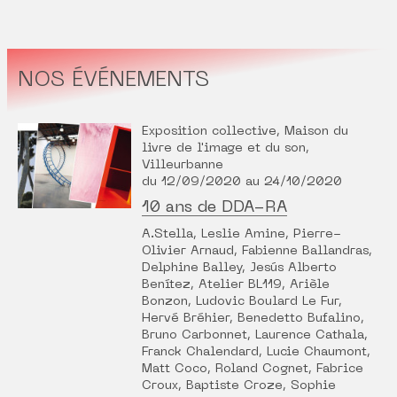
NOS ÉVÉNEMENTS
Exposition collective, Maison du
livre de l'image et du son,
Villeurbanne
du 12/09/2020 au 24/10/2020
10 ans de DDA-RA
A.Stella, Leslie Amine, Pierre-
Olivier Arnaud, Fabienne Ballandras,
Delphine Balley, Jesús Alberto
Benítez, Atelier BL119, Arièle
Bonzon, Ludovic Boulard Le Fur,
Hervé Bréhier, Benedetto Bufalino,
Bruno Carbonnet, Laurence Cathala,
Franck Chalendard, Lucie Chaumont,
Matt Coco, Roland Cognet, Fabrice
Croux, Baptiste Croze, Sophie