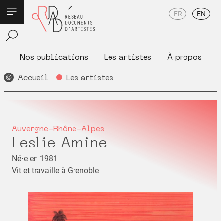
FR
EN
Nos publications
Les artistes
À propos
Accueil
Les artistes
Auvergne-Rhône-Alpes
Leslie Amine
Né⋅e en 1981
Vit et travaille à Grenoble