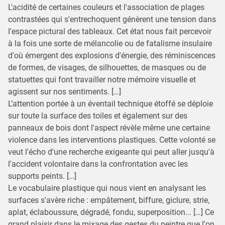
L'acidité de certaines couleurs et l'association de plages
contrastées qui s'entrechoquent génèrent une tension dans
l'espace pictural des tableaux. Cet état nous fait percevoir
à la fois une sorte de mélancolie ou de fatalisme insulaire
d'où émergent des explosions d'énergie, des réminiscences
de formes, de visages, de silhouettes, de masques ou de
statuettes qui font travailler notre mémoire visuelle et
agissent sur nos sentiments. […]
L’attention portée à un éventail technique étoffé se déploie
sur toute la surface des toiles et également sur des
panneaux de bois dont l'aspect révèle même une certaine
violence dans les interventions plastiques. Cette volonté se
veut l'écho d'une recherche exigeante qui peut aller jusqu'à
l'accident volontaire dans la confrontation avec les
supports peints. […]
Le vocabulaire plastique qui nous vient en analysant les
surfaces s'avère riche : empâtement, biffure, giclure, strie,
aplat, éclaboussure, dégradé, fondu, superposition... […] Ce
grand plaisir dans le mixage des gestes du peintre que l'on