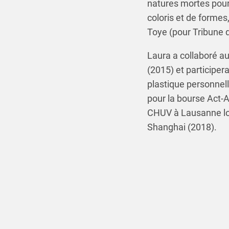
natures mortes pour
coloris et de forme
Toye (pour Tribune 
Laura a collaboré a
(2015) et participe
plastique personnell
pour la bourse Act-A
CHUV à Lausanne lors
Shanghai (2018).