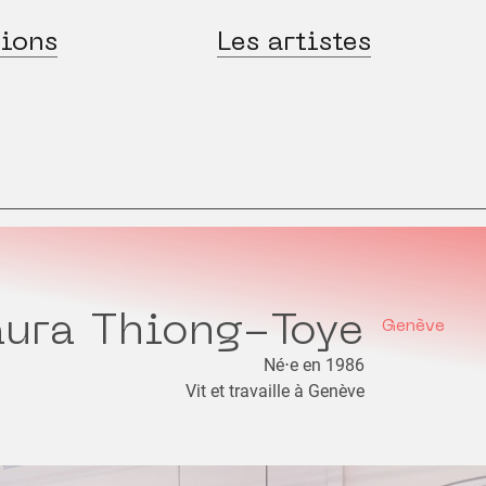
ions
Les artistes
aura Thiong-Toye
Genève
Né⋅e en 1986
Vit et travaille à Genève