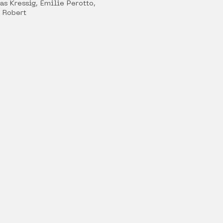
as Kressig, Émilie Perotto,
 Robert