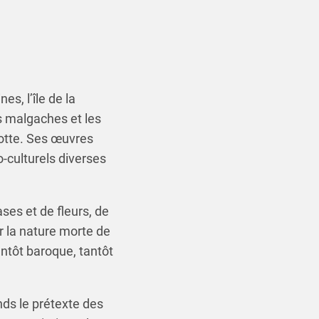
es, l’île de la
s malgaches et les
otte. Ses œuvres
o-culturels diverses
ses et de fleurs, de
r la nature morte de
antôt baroque, tantôt
nds le prétexte des