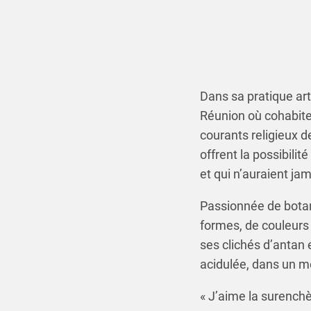
Dans sa pratique arti
Réunion où cohabiten
courants religieux 
offrent la possibili
et qui n’auraient jam
Passionnée de botan
formes, de couleurs 
ses clichés d’antan 
acidulée, dans un mé
« J’aime la surenchè