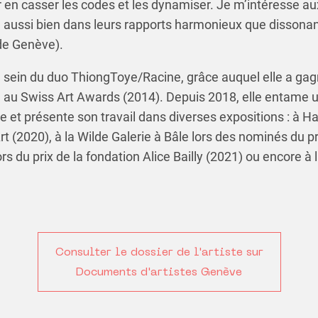
 en casser les codes et les dynamiser. Je m’intéresse au
s, aussi bien dans leurs rapports harmonieux que dissona
de Genève).
u sein du duo ThiongToye/Racine, grâce auquel elle a gag
ra au Swiss Art Awards (2014). Depuis 2018, elle entame 
e et présente son travail dans diverses expositions : à H
rt (2020), à la Wilde Galerie à Bâle lors des nominés du pr
 du prix de la fondation Alice Bailly (2021) ou encore à 
Consulter le dossier de l'artiste sur
Documents d'artistes Genève