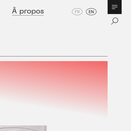
À propos
FR
EN