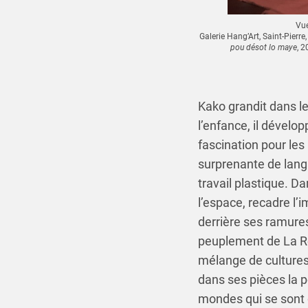
Vue
Galerie Hang’Art, Saint-Pierr
pou désot lo maye
, 2
Kako grandit dans le
l’enfance, il dévelo
fascination pour les
surprenante de langa
travail plastique. Da
l’espace, recadre l’
derrière ses ramures.
peuplement de La Ré
mélange de cultures.
dans ses pièces la p
mondes qui se sont 