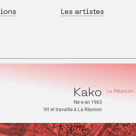
ions
Les artistes
Kako
La Réunion
Né⋅e en 1963
Vit et travaille à La Réunion