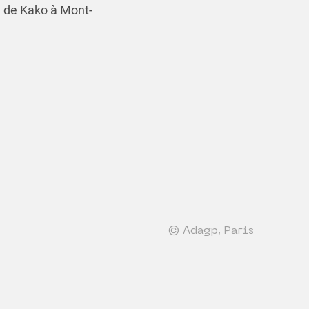
n de Kako à Mont-
© Adagp, Paris