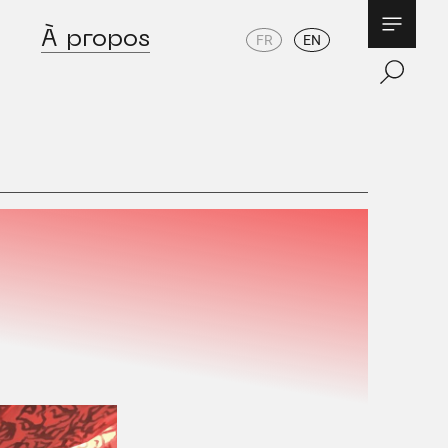
À propos
FR
EN