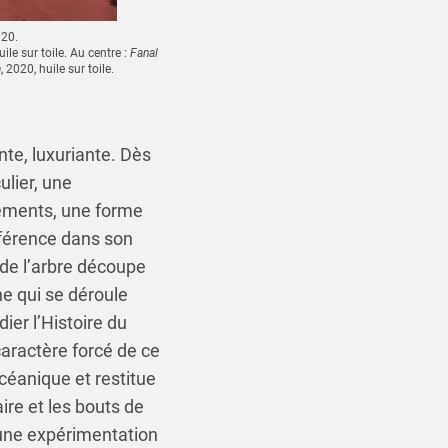
020.
uile sur toile. Au centre :
Fanal
a
, 2020, huile sur toile.
nte, luxuriante. Dès
ulier, une
uvements, une forme
éférence dans son
e de l’arbre découpe
ne qui se déroule
ier l’Histoire du
aractère forcé de ce
céanique et restitue
ire et les bouts de
 une expérimentation