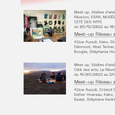
Meet up, Visites d'atel
Réunion, ESAR, MUSÉ
CITÉ DES ARTS
du 05/12/2022 au 10
Meet-up Réseau
Alice Aucuit, Kako, S
Dènmont, Abel Techer,
Boogie, Stéphanie Ho
Meet up, Visites d'atel
Cité des arts, La Réun
du 16/05/2023 au 2
Meet-up Réseau
Alice Aucuit, Cristof
Esther Hoareau, Kako,
Badat, Stéphane Kenkl