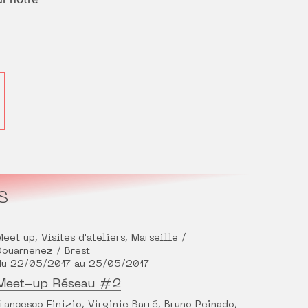
S
Meet up, Visites d'ateliers, Marseille /
Douarnenez / Brest
du 22/05/2017 au 25/05/2017
Meet-up Réseau #2
Francesco Finizio, Virginie Barré, Bruno Peinado,