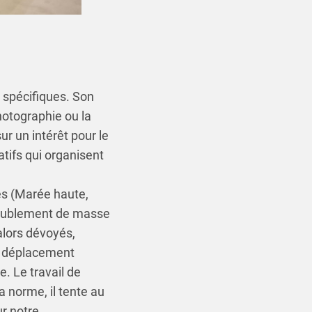
 spécifiques. Son
photographie ou la
ur un intérêt pour le
tifs qui organisent
res (Marée haute,
ameublement de masse
 alors dévoyés,
le déplacement
. Le travail de
a norme, il tente au
ur notre