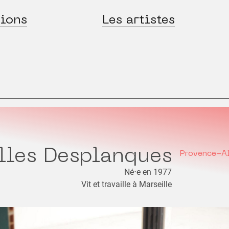
ions
Les artistes
lles Desplanques
Provence-A
Né⋅e en 1977
Vit et travaille à Marseille