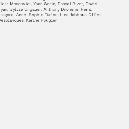
Flora Moscovici, Yoan Sorin, Pascal Rivet, David -
Ryan, Sylvie Ungauer, Anthony Duchêne, Rémi
Bragard, Anne-Sophie Turion, Lina Jabbour, Gilles
Desplanques, Karine Rougier