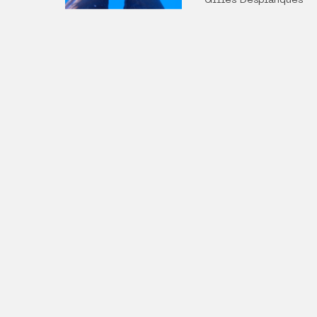
Gilles Desplanques