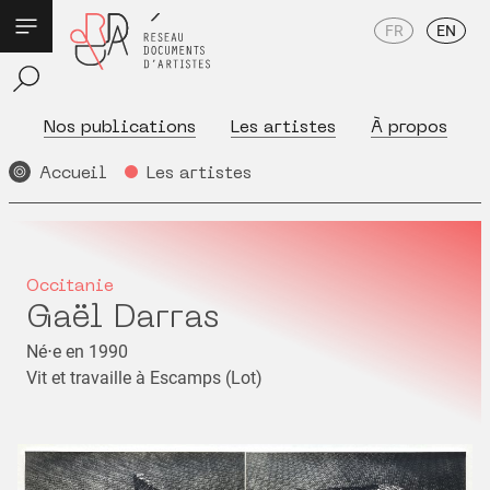
FR
EN
Nos publications
Les artistes
À propos
Accueil
Les artistes
Occitanie
Gaël Darras
Né⋅e en 1990
Vit et travaille à Escamps (Lot)