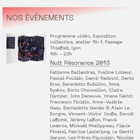
NOS ÉVÉNEMENTS
Programme vidéo, Exposition
collective, atelier 19-1, Passage
Thiaffait, Lyon
18h - 23h
Nuit Résonance 2013
Fabienne Ballandras, Yveline Loiseur,
Pascal Poulain, Damir Radović, Denis
Brun, Benedetto Bufalino, Anna
Byskov, Boris Chouvellon, Claire
Dantzer, John Deneuve, Ymane Fakhir,
Francesco Finizio, Anne-Valérie
Gasc, Bernadette Genée & Alain Le
Borgne, Vincent-Victor Jouffe, Benoît
Laffiché, Jérémy Laffon, Franck
Lesbros, Mickaël Phelippeau, Flavie
Pinatel, Fabrice Lauterjung, Le Gentil
Garçon, Les Frères Ripoulain, Nicolas