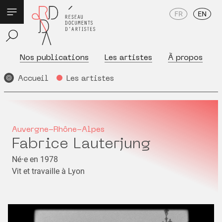
FR
EN
Nos publications
Les artistes
À propos
Accueil
Les artistes
Auvergne-Rhône-Alpes
Fabrice Lauterjung
Né⋅e en 1978
Vit et travaille à Lyon