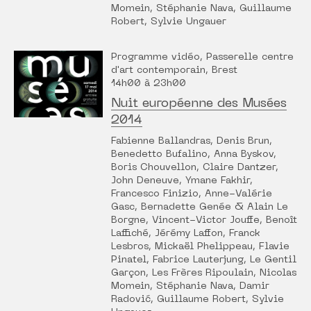
Momein, Stéphanie Nava, Guillaume
Robert, Sylvie Ungauer
Programme vidéo, Passerelle centre
d'art contemporain, Brest
14h00 à 23h00
Nuit européenne des Musées
2014
Fabienne Ballandras, Denis Brun,
Benedetto Bufalino, Anna Byskov,
Boris Chouvellon, Claire Dantzer,
John Deneuve, Ymane Fakhir,
Francesco Finizio, Anne-Valérie
Gasc, Bernadette Genée & Alain Le
Borgne, Vincent-Victor Jouffe, Benoît
Laffiché, Jérémy Laffon, Franck
Lesbros, Mickaël Phelippeau, Flavie
Pinatel, Fabrice Lauterjung, Le Gentil
Garçon, Les Frères Ripoulain, Nicolas
Momein, Stéphanie Nava, Damir
Radović, Guillaume Robert, Sylvie