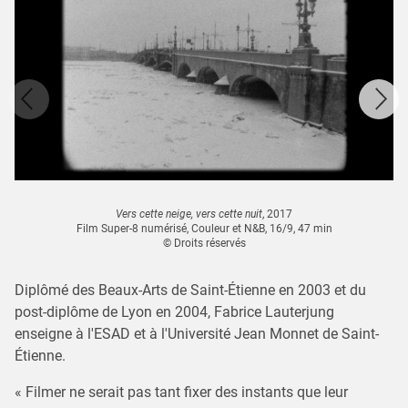
Vers cette neige, vers cette nuit
, 2017
Film Super-8 numérisé, Couleur et N&B, 16/9, 47 min
© Droits réservés
Diplômé des Beaux-Arts de Saint-Étienne en 2003 et du
post-diplôme de Lyon en 2004, Fabrice Lauterjung
enseigne à l'ESAD et à l'Université Jean Monnet de Saint-
Étienne.
« Filmer ne serait pas tant fixer des instants que leur