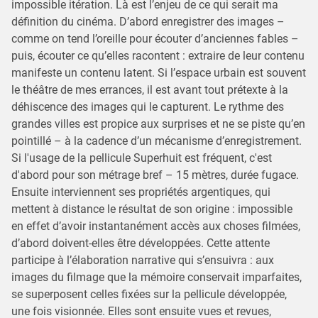
impossible itération. Là est l’enjeu de ce qui serait ma
définition du cinéma. D’abord enregistrer des images –
comme on tend l’oreille pour écouter d’anciennes fables –
puis, écouter ce qu’elles racontent : extraire de leur contenu
manifeste un contenu latent. Si l’espace urbain est souvent
le théâtre de mes errances, il est avant tout prétexte à la
déhiscence des images qui le capturent. Le rythme des
grandes villes est propice aux surprises et ne se piste qu’en
pointillé – à la cadence d’un mécanisme d’enregistrement.
Si l'usage de la pellicule Superhuit est fréquent, c'est
d'abord pour son métrage bref – 15 mètres, durée fugace.
Ensuite interviennent ses propriétés argentiques, qui
mettent à distance le résultat de son origine : impossible
en effet d’avoir instantanément accès aux choses filmées,
d’abord doivent-elles être développées. Cette attente
participe à l’élaboration narrative qui s’ensuivra : aux
images du filmage que la mémoire conservait imparfaites,
se superposent celles fixées sur la pellicule développée,
une fois visionnée. Elles sont ensuite vues et revues,