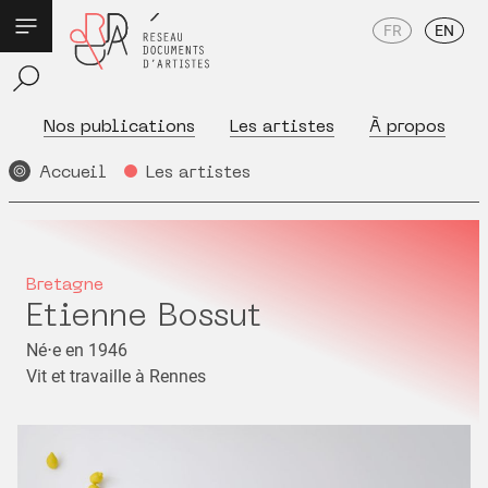
FR
EN
Nos publications
Les artistes
À propos
Accueil
Les artistes
Bretagne
Etienne Bossut
Né⋅e en 1946
Vit et travaille à Rennes