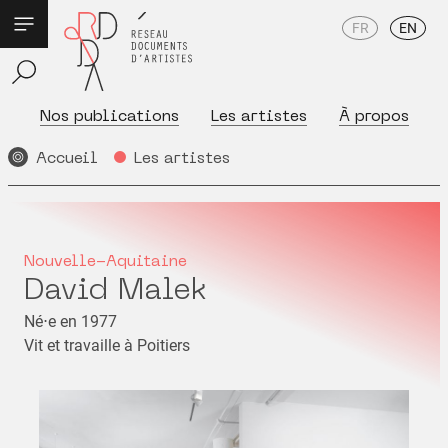
FR
EN
Nos publications
Les artistes
À propos
Accueil
Les artistes
Nouvelle-Aquitaine
David Malek
Né⋅e en 1977
Vit et travaille à Poitiers