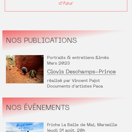
d'Azur
NOS PUBLICATIONS
Portraits & entretiens filmés
Mars 2023
Clovis Deschamps-Prince
réalisé par Vincent Pajot
Documents d’artistes Paca
NOS ÉVÉNEMENTS
Friche La Belle de Mai, Marseille
jeudi 31 août, 20h