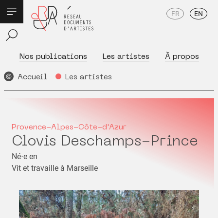
FR
EN
Nos publications
Les artistes
À propos
Accueil
Les artistes
Provence-Alpes-Côte-d'Azur
Clovis Deschamps-Prince
Né⋅e en
Vit et travaille à Marseille