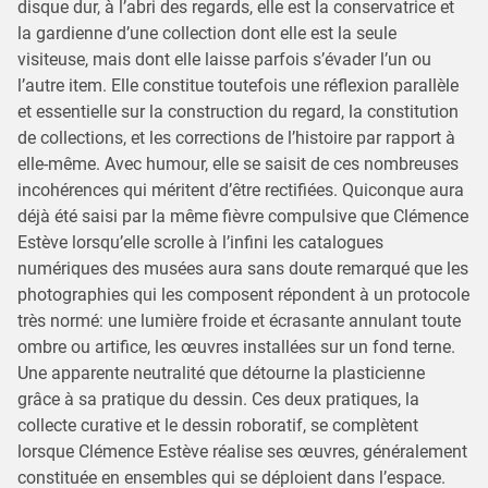
disque dur, à l’abri des regards, elle est la conservatrice et
la gardienne d’une collection dont elle est la seule
visiteuse, mais dont elle laisse parfois s’évader l’un ou
l’autre item. Elle constitue toutefois une réflexion parallèle
et essentielle sur la construction du regard, la constitution
de collections, et les corrections de l’histoire par rapport à
elle-même. Avec humour, elle se saisit de ces nombreuses
incohérences qui méritent d’être rectifiées. Quiconque aura
déjà été saisi par la même fièvre compulsive que Clémence
Estève lorsqu’elle scrolle à l’infini les catalogues
numériques des musées aura sans doute remarqué que les
photographies qui les composent répondent à un protocole
très normé: une lumière froide et écrasante annulant toute
ombre ou artifice, les œuvres installées sur un fond terne.
Une apparente neutralité que détourne la plasticienne
grâce à sa pratique du dessin. Ces deux pratiques, la
collecte curative et le dessin roboratif, se complètent
lorsque Clémence Estève réalise ses œuvres, généralement
constituée en ensembles qui se déploient dans l’espace.