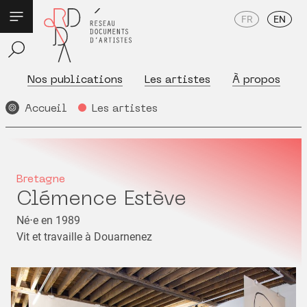
FR
EN
Nos publications
Les artistes
À propos
Accueil
Les artistes
Bretagne
Clémence Estève
Né⋅e en 1989
Vit et travaille à Douarnenez