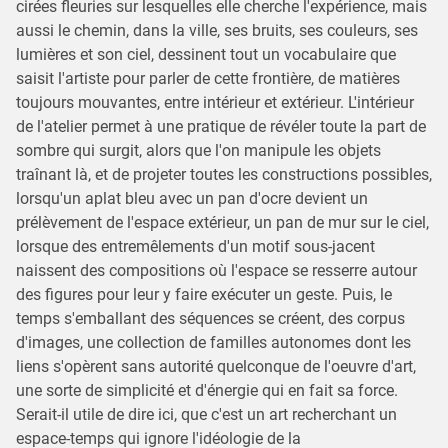
cirées fleuries sur lesquelles elle cherche l'expérience, mais
aussi le chemin, dans la ville, ses bruits, ses couleurs, ses
lumières et son ciel, dessinent tout un vocabulaire que
saisit l'artiste pour parler de cette frontière, de matières
toujours mouvantes, entre intérieur et extérieur. L'intérieur
de l'atelier permet à une pratique de révéler toute la part de
sombre qui surgit, alors que l'on manipule les objets
traînant là, et de projeter toutes les constructions possibles,
lorsqu'un aplat bleu avec un pan d'ocre devient un
prélèvement de l'espace extérieur, un pan de mur sur le ciel,
lorsque des entremêlements d'un motif sous-jacent
naissent des compositions où l'espace se resserre autour
des figures pour leur y faire exécuter un geste. Puis, le
temps s'emballant des séquences se créent, des corpus
d'images, une collection de familles autonomes dont les
liens s'opèrent sans autorité quelconque de l'oeuvre d'art,
une sorte de simplicité et d'énergie qui en fait sa force.
Serait-il utile de dire ici, que c'est un art recherchant un
espace-temps qui ignore l'idéologie de la