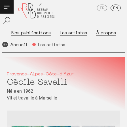
FR
EN
Nos publications
Les artistes
À propos
Accueil
Les artistes
Provence-Alpes-Côte-d'Azur
Cécile Savelli
Né⋅e en 1962
Vit et travaille à Marseille