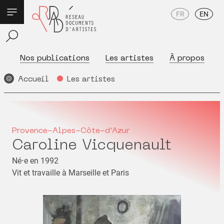
FR
EN
Nos publications
Les artistes
À propos
Accueil
Les artistes
Provence-Alpes-Côte-d'Azur
Caroline Vicquenault
Né⋅e en 1992
Vit et travaille à Marseille et Paris