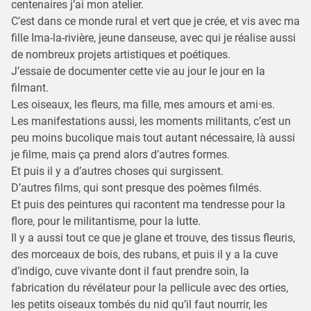
centenaires j’ai mon atelier.
C’est dans ce monde rural et vert que je crée, et vis avec ma
fille Ima-la-rivière, jeune danseuse, avec qui je réalise aussi
de nombreux projets artistiques et poétiques.
J’essaie de documenter cette vie au jour le jour en la
filmant.
Les oiseaux, les fleurs, ma fille, mes amours et ami·es.
Les manifestations aussi, les moments militants, c’est un
peu moins bucolique mais tout autant nécessaire, là aussi
je filme, mais ça prend alors d’autres formes.
Et puis il y a d’autres choses qui surgissent.
D’autres films, qui sont presque des poèmes filmés.
Et puis des peintures qui racontent ma tendresse pour la
flore, pour le militantisme, pour la lutte.
Il y a aussi tout ce que je glane et trouve, des tissus fleuris,
des morceaux de bois, des rubans, et puis il y a la cuve
d’indigo, cuve vivante dont il faut prendre soin, la
fabrication du révélateur pour la pellicule avec des orties,
les petits oiseaux tombés du nid qu’il faut nourrir, les