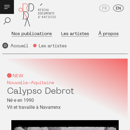
FR
EN
Nos publications
Les artistes
À propos
Accueil
Les artistes
NEW
Nouvelle-Aquitaine
Calypso Debrot
Né⋅e en 1990
Vit et travaille à Navarrenx