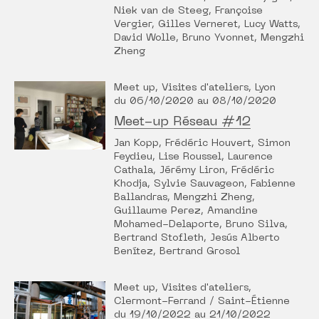
Niek van de Steeg, Françoise
Vergier, Gilles Verneret, Lucy Watts,
David Wolle, Bruno Yvonnet, Mengzhi
Zheng
Meet up, Visites d'ateliers, Lyon
du 06/10/2020 au 08/10/2020
Meet-up Réseau #12
Jan Kopp, Frédéric Houvert, Simon
Feydieu, Lise Roussel, Laurence
Cathala, Jérémy Liron, Frédéric
Khodja, Sylvie Sauvageon, Fabienne
Ballandras, Mengzhi Zheng,
Guillaume Perez, Amandine
Mohamed-Delaporte, Bruno Silva,
Bertrand Stofleth, Jesús Alberto
Benítez, Bertrand Grosol
Meet up, Visites d'ateliers,
Clermont-Ferrand / Saint-Étienne
du 19/10/2022 au 21/10/2022