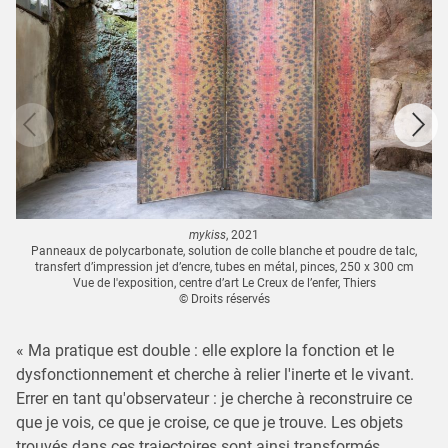
mykiss
, 2021
Panneaux de polycarbonate, solution de colle blanche et poudre de talc,
transfert d’impression jet d’encre, tubes en métal, pinces, 250 x 300 cm
Vue de l'exposition, centre d’art Le Creux de l’enfer, Thiers
© Droits réservés
« Ma pratique est double : elle explore la fonction et le
dysfonctionnement et cherche à relier l'inerte et le vivant.
Errer en tant qu'observateur : je cherche à reconstruire ce
que je vois, ce que je croise, ce que je trouve. Les objets
trouvés dans ces trajectoires sont ainsi transformés,