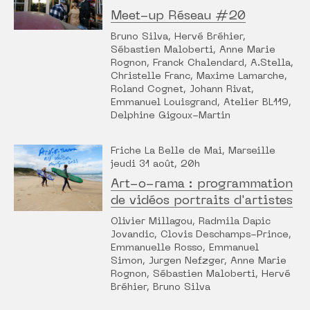
Meet-up Réseau #20
Bruno Silva, Hervé Bréhier,
Sébastien Maloberti, Anne Marie
Rognon, Franck Chalendard, A.Stella,
Christelle Franc, Maxime Lamarche,
Roland Cognet, Johann Rivat,
Emmanuel Louisgrand, Atelier BL119,
Delphine Gigoux-Martin
Friche La Belle de Mai, Marseille
jeudi 31 août, 20h
Art-o-rama : programmation
de vidéos portraits d'artistes
Olivier Millagou, Radmila Dapic
Jovandic, Clovis Deschamps-Prince,
Emmanuelle Rosso, Emmanuel
Simon, Jurgen Nefzger, Anne Marie
Rognon, Sébastien Maloberti, Hervé
Bréhier, Bruno Silva