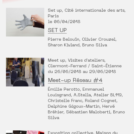
Set up, Cité internationale des arts,
Paris
le 06/04/2018
SET UP
Pierre Belouïn, Olivier Crouzel,
Sharon Kivland, Bruno Silva
Meet up, Visites d'ateliers,
Clermont-Ferrand / Saint-Étienne
du 26/06/2018 au 29/06/2018
Meet-up Réseau #4
Émilie Perotto, Emmanuel
Louisgrand, A.Stella, Atelier BL119,
Christelle Franc, Roland Cognet,
Delphine Gigoux-Martin, Hervé
Bréhier, Sébastien Maloberti, Bruno
Silva
Exposition collective, Maison du