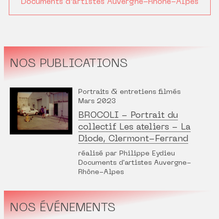
Documents d'artistes Auvergne-Rhône-Alpes
NOS PUBLICATIONS
Portraits & entretiens filmés
Mars 2023
BROCOLI - Portrait du
collectif Les ateliers - La
Diode, Clermont-Ferrand
réalisé par Philippe Eydieu
Documents d'artistes Auvergne-
Rhône-Alpes
NOS ÉVÉNEMENTS