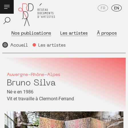
FR
EN
Nos publications
Les artistes
À propos
Accueil
Les artistes
Auvergne-Rhône-Alpes
Bruno Silva
Né⋅e en 1986
Vit et travaille à Clermont-Ferrand