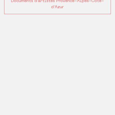
Documents d'artistes Provence-Alpes-Côte-
d'Azur