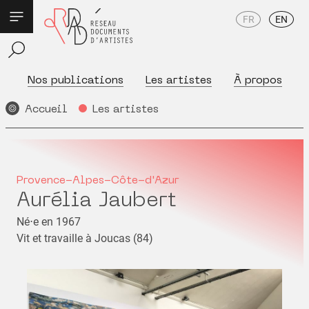
FR
EN
Nos publications
Les artistes
À propos
Accueil
Les artistes
Provence-Alpes-Côte-d'Azur
Aurélia Jaubert
Né⋅e en 1967
Vit et travaille à Joucas (84)