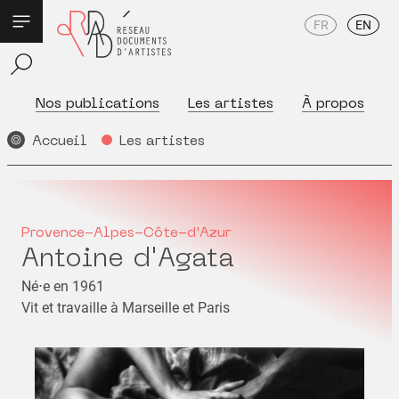
FR
EN
Nos publications
Les artistes
À propos
Accueil
Les artistes
Provence-Alpes-Côte-d'Azur
Antoine d'Agata
Né⋅e en 1961
Vit et travaille à Marseille et Paris