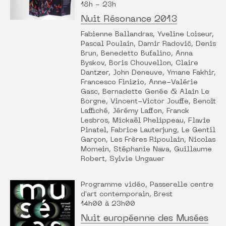
18h - 23h
Nuit Résonance 2013
Fabienne Ballandras, Yveline Loiseur,
Pascal Poulain, Damir Radović, Denis
Brun, Benedetto Bufalino, Anna
Byskov, Boris Chouvellon, Claire
Dantzer, John Deneuve, Ymane Fakhir,
Francesco Finizio, Anne-Valérie
Gasc, Bernadette Genée & Alain Le
Borgne, Vincent-Victor Jouffe, Benoît
Laffiché, Jérémy Laffon, Franck
Lesbros, Mickaël Phelippeau, Flavie
Pinatel, Fabrice Lauterjung, Le Gentil
Garçon, Les Frères Ripoulain, Nicolas
Momein, Stéphanie Nava, Guillaume
Robert, Sylvie Ungauer
Programme vidéo, Passerelle centre
d'art contemporain, Brest
14h00 à 23h00
Nuit européenne des Musées