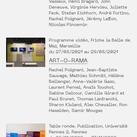
Vasseux, Rémi Bragard, John
Deneuve, Virginie Hervieu, Juliette
Feck, Stefan Eichhorn, André Fortino,
Rachel Poignant, Jérémy Laffon,
Nicolas Pincemin
Programme vidéo, Friche la Belle de
Mai, Marseille
du 27/08/2021 au 29/08/2021
ART-O-RAMA
Rachel Poignant, Jean-Baptiste
Sauvage, Mathieu Schmitt, Hélène
Bellenger, Anne-Valérie Gasc,
Laurent Pernel, Anaïs Touchot,
Sabine Delcour, Camille Girard et
Paul Brunet, Thomas Lanfranchi,
Sharon Kivland, Alex Chevalier, Ron
Haselden, Samir Mougas
Table ronde, Publication, Université
Rennes 2, Rennes