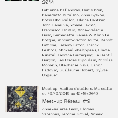
2014
Fabienne Ballandras, Denis Brun,
Benedetto Bufalino, Anna Byskov,
Boris Chouvellon, Claire Dantzer,
John Deneuve, Ymane Fakhir,
Francesco Finizio, Anne-Valérie
Gasc, Bernadette Genée & Alain Le
Borgne, Vincent-Victor Jouffe, Benoît
Laffiché, Jérémy Laffon, Franck
Lesbros, Mickaël Phelippeau, Flavie
Pinatel, Fabrice Lauterjung, Le Gentil
Garçon, Les Frères Ripoulain, Nicolas
Momein, Stéphanie Nava, Damir
Radović, Guillaume Robert, Sylvie
Ungauer
Meet up, Visites d'ateliers, Marseille
du 10/10/2019 au 12/10/2019
Meet-up Réseau #9
Anne-Valérie Gasc, Floryan
Varennes, Jérôme Grivel, Arnaud