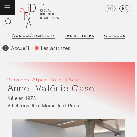
FR
EN
Nos publications
Les artistes
À propos
Accueil
Les artistes
Provence-Alpes-Côte-d'Azur
Anne-Valérie Gasc
Né⋅e en 1975
Vit et travaille à Marseille et Paris