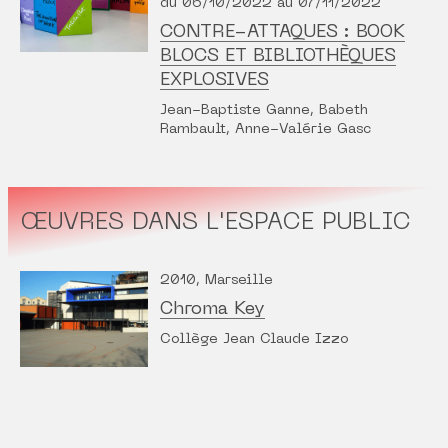
du 06/10/2022 au 07/11/2022
CONTRE-ATTAQUES : BOOK
BLOCS ET BIBLIOTHÈQUES
EXPLOSIVES
Jean-Baptiste Ganne, Babeth
Rambault, Anne-Valérie Gasc
ŒUVRES DANS L'ESPACE PUBLIC
2010, Marseille
Chroma Key
Collège Jean Claude Izzo