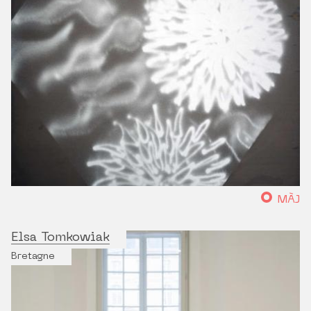
MÀJ
Elsa Tomkowiak
Bretagne