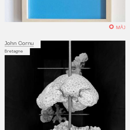
MÀJ
John Cornu
Bretagne