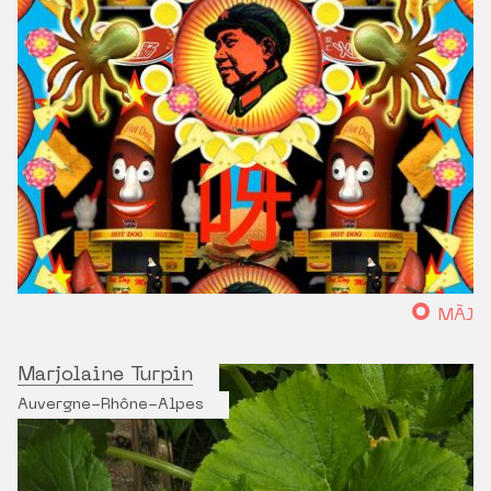
MÀJ
Marjolaine Turpin
Auvergne-Rhône-Alpes