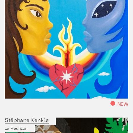
NEW
Stéphane Kenkle
La Réunion