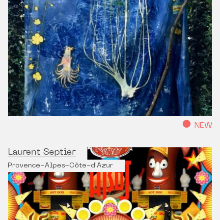
NEW
Laurent Septier
Provence-Alpes-Côte-d'Azur