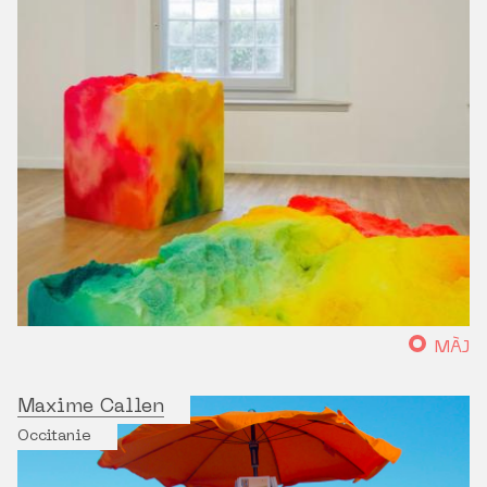
MÀJ
Maxime Callen
Occitanie