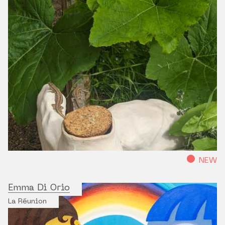
NEW
Emma Di Orio
La Réunion