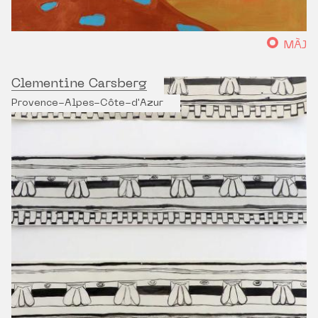
MÀJ
Clementine Carsberg
Provence-Alpes-Côte-d'Azur