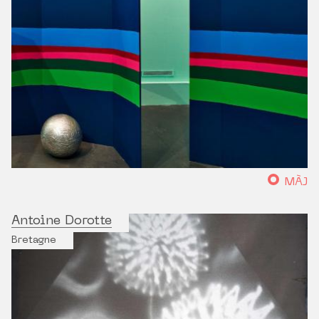
MÀJ
Antoine Dorotte
Bretagne