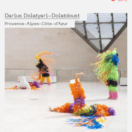
MÀJ
Darius Dolatyari-Dolatdoust
Provence-Alpes-Côte-d'Azur