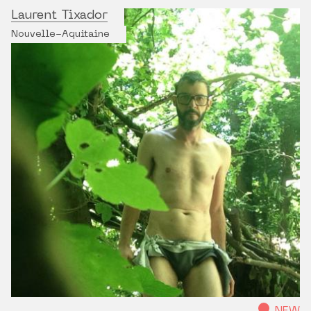
Laurent Tixador
Nouvelle-Aquitaine