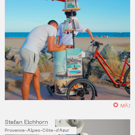
MÀJ
Stefan Eichhorn
Provence-Alpes-Côte-d'Azur