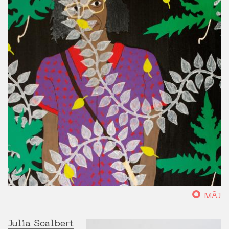
MÀJ
Julia Scalbert