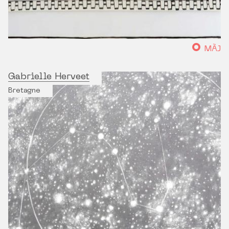
MÀJ
Gabrielle Herveet
Bretagne