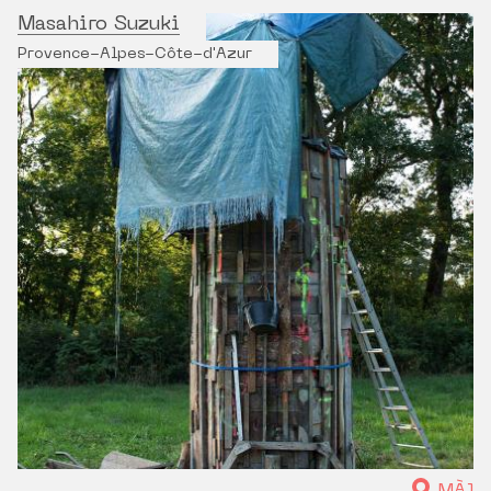
Masahiro Suzuki
Provence-Alpes-Côte-d'Azur