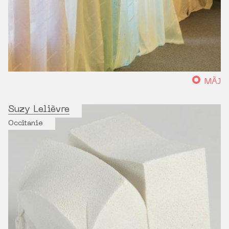
MÀJ
Suzy Lelièvre
Occitanie