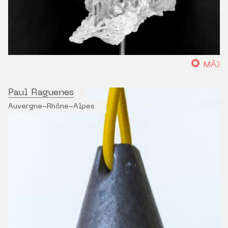
MÀJ
Paul Raguenes
Auvergne-Rhône-Alpes