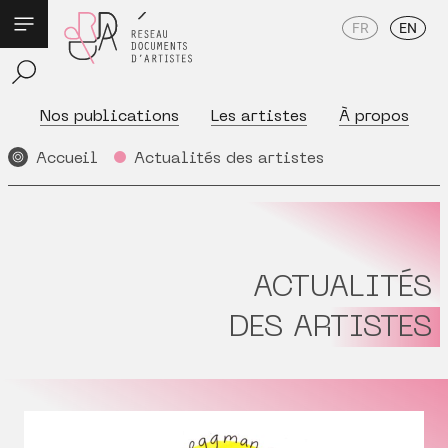
FR
EN
Nos publications
Les artistes
À propos
Accueil
Actualités des artistes
ACTUALITÉS
DES ARTISTES