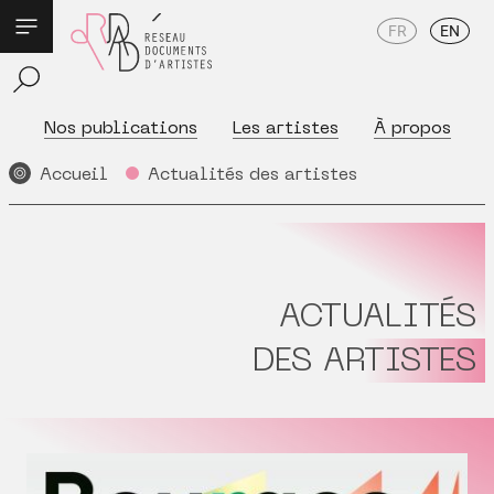
FR
EN
Nos publications
Les artistes
À propos
Accueil
Actualités des artistes
ACTUALITÉS
DES ARTISTES