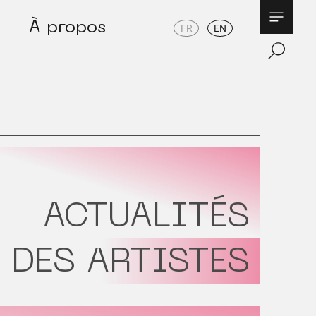
À propos
FR
EN
ACTUALITÉS
DES ARTISTES