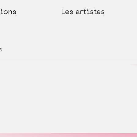
ions
Les artistes
s