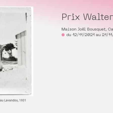
Prix Walte
Maison Joël Bousquet, C
du 12/11/2021 au 21/1
s au Lavandou, 1931