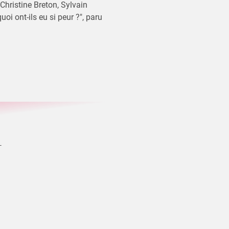
Christine Breton, Sylvain
oi ont-ils eu si peur ?", paru
r