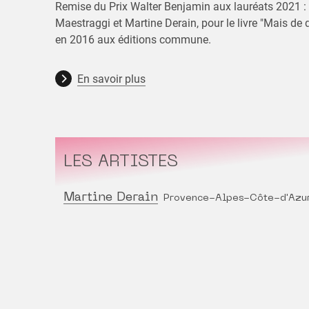
Remise du Prix Walter Benjamin aux lauréats 2021 : 
Maestraggi et Martine Derain, pour le livre "Mais de qu
en 2016 aux éditions commune.
En savoir plus
LES ARTISTES
Martine Derain
Provence-Alpes-Côte-d'Azu